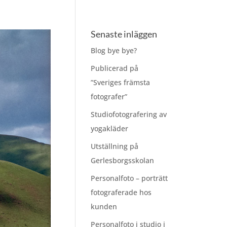
Senaste inläggen
Blog bye bye?
Publicerad på
”Sveriges främsta
fotografer”
Studiofotografering av
yogakläder
Utställning på
Gerlesborgsskolan
Personalfoto – porträtt
fotograferade hos
kunden
Personalfoto i studio i