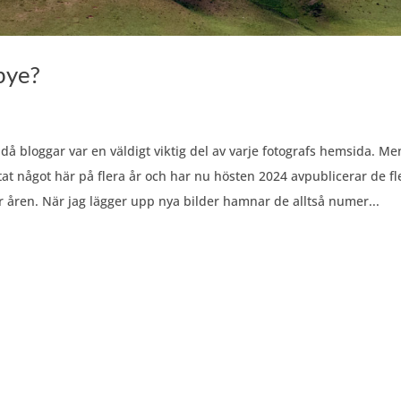
bye?
 då bloggar var en väldigt viktig del av varje fotografs hemsida. Me
stat något här på flera år och har nu hösten 2024 avpublicerar de fl
 åren. När jag lägger upp nya bilder hamnar de alltså numer...