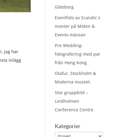
Göteborg
Eventfoto av Scandic´s
monter på Möten &
Events-mässan
Pre Wedding-
n, jag har
fotografering med par
esta inlägg
från Hong Kong
Olafur, Stockholm &
Moderna museet.
Stor gruppbild –
Lindholmen
Conference Centre
Kategorier
Kategorier