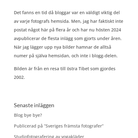
Det fanns en tid då bloggar var en väldigt viktig del
av varje fotografs hemsida. Men, jag har faktiskt inte
postat något här på flera år och har nu hösten 2024
avpublicerar de flesta inlägg som gjorts under åren.
När jag lägger upp nya bilder hamnar de alltså
numer på själva hemsidan, och inte i blogg-delen.
Bilden är från en resa till östra Tibet som gjordes
2002.
Senaste inläggen
Blog bye bye?
Publicerad på ”Sveriges främsta fotografer”
Studiofotografering av yogakläder