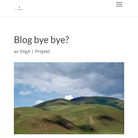
Blog bye bye?
av
StigA
|
Projekt